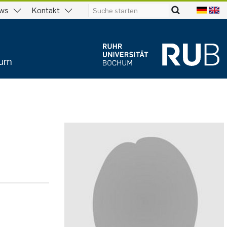
ws
Kontakt
ium