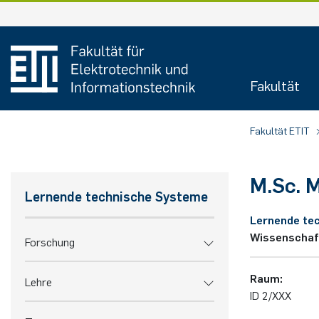
Zum
Inhalt
springen
Fakultät
Fakultät ETIT
M.Sc.
M
Lernende technische Systeme
Lernende te
Wissenschaf
Forschung
Raum:
Lehre
ID 2/XXX