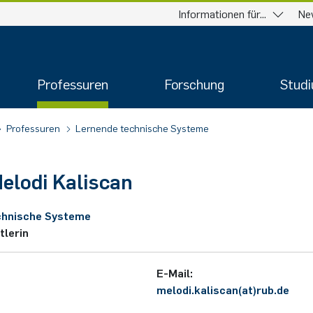
Informationen für...
Ne
Professuren
Forschung
Stud
Professuren
Lernende technische Systeme
elodi
Kaliscan
chnische Systeme
tlerin
E-Mail:
melodi.kaliscan(at)rub.de