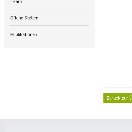
Team
Offene Stellen
Publikationen
Zurück zur Ü
Postanschrift