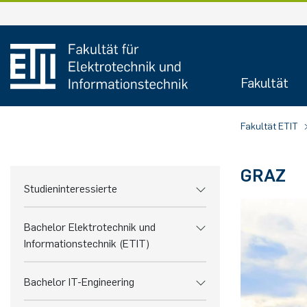
Zum
Inhalt
springen
Fakultät
Fakultät ETIT
GRAZ
Studieninteressierte
Bachelor Elektrotechnik und
Informationstechnik (ETIT)
Bachelor IT-Engineering