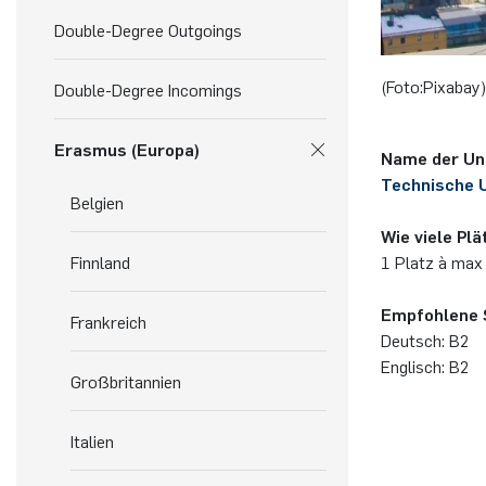
Double-Degree Outgoings
(Foto:Pixabay)
Double-Degree Incomings
Erasmus (Europa)
Name der Uni
Technische U
Belgien
Wie viele Pl
1 Platz à max
Finnland
Empfohlene 
Frankreich
Deutsch: B2
Englisch: B2
Großbritannien
Italien