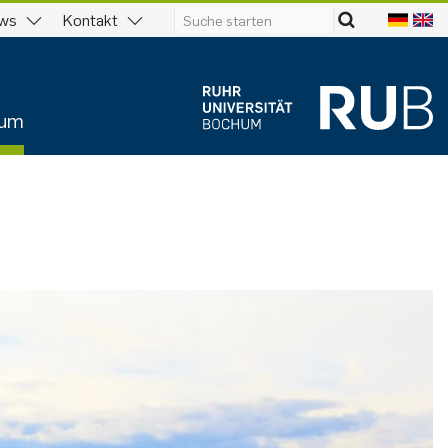
ws
Kontakt
ium