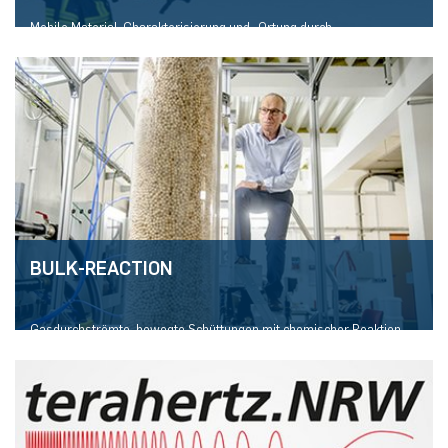
Mobile Material-Charakterisierung und -Ortung durch
elektromagnetische Abtastung
Mehr erfahren
BULK-REACTION
Gasdurchströmte, bewegte Schüttungen mit chemischer Reaktion