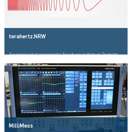
Mehr erfahren
terahertz.NRW
Zusammenarbeit renommierter Forschungsinstitute im Terahertz-
Frequenzbereich
Mehr erfahren
MilliMess