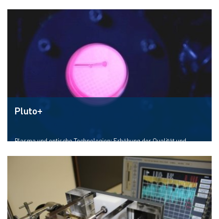
in Kolumbien
Mehr erfahren
Pluto+
Plasma und optische Technologien: Erhöhung der Qualität und
Ausbeute optischer Beschichtungstechnologien
Mehr erfahren