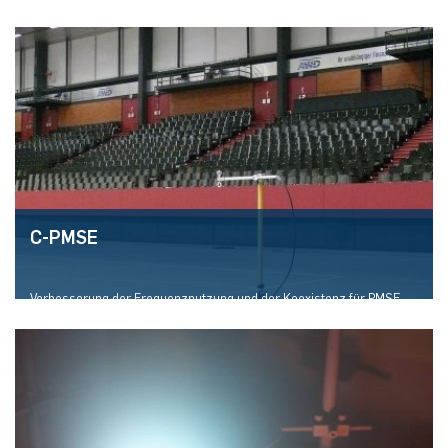
zur kontaktlosen und zerstörungsfreien Materialcharakterisierung
Mehr erfahren
C-PMSE
Verbesserung der Frequenznutzung und der Koexistenz für PMSE-
Systeme durch kognitive Verfahren