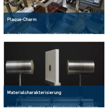
Plaque-Charm
Plaque-Charakterisierung mittels Millimeter-Wellen auf einem
Katheter
Mehr erfahren
Materialcharakterisierung
Kalibrierfähige Mikrowellen- und Millimeterwellen-Messverfahren