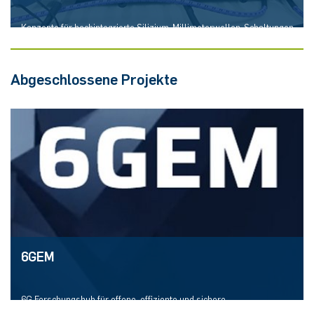
Konzepte für hochintegrierte Silizium-Millimeterwellen-Schaltungen
und Systeme mit messtechnischer Performanz
Abgeschlossene Projekte
Mehr erfahren
6GEM
6G Forschungshub für offene, effiziente und sichere
Mobilfunksysteme