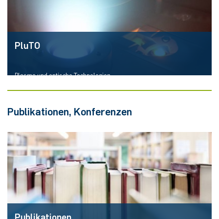
Mehr erfahren
PluTO
Plasma und optische Technologien
Publikationen, Konferenzen
Mehr erfahren
Publikationen