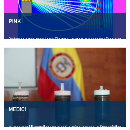
PINK
Radarbasiertes, modulares Elektroniksystem mit höchster Präzision
für industrielle Test- und Kalibrierungsaufgaben
Mehr erfahren
MEDICI
Humanitäre Mikrowellendetektion für unkonventionelle Sprengfallen