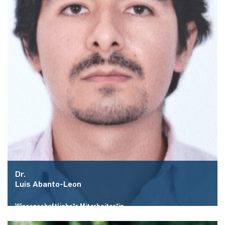
Dr.
Luis Abanto-Leon
Wissenschaftliche*r Mitarbeiter*in
Raum:
ID 2/461