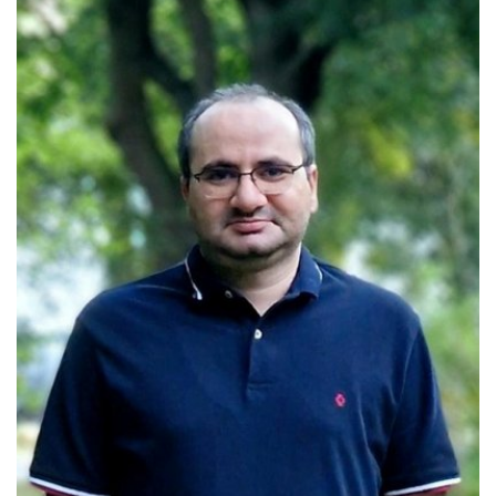
E-Mail:
luis.abanto-leon@rub.de
Mehr zur Person