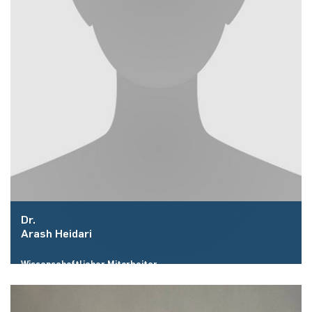
Dr.
Arash Heidari
Wissenschaftlicher Mitarbeiter
Raum:
ID 2/463
E-Mail: