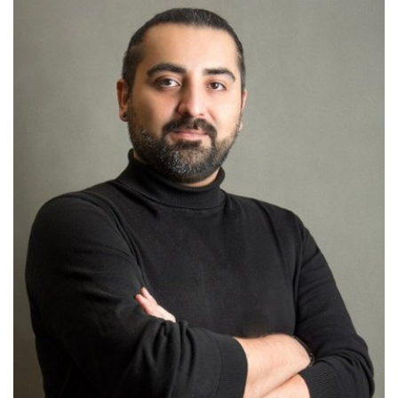
hamid.salehi
@ruhr-uni-bochum.de
Mehr zur Person