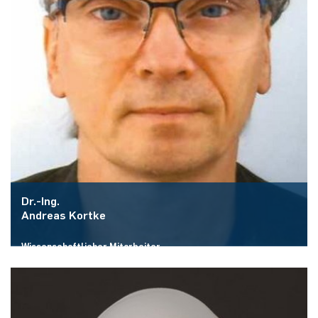
Dr.-Ing.
Andreas Kortke
Wissenschaftlicher Mitarbeiter
E-Mail:
andreas.kortke@rub.de
Mehr zur Person