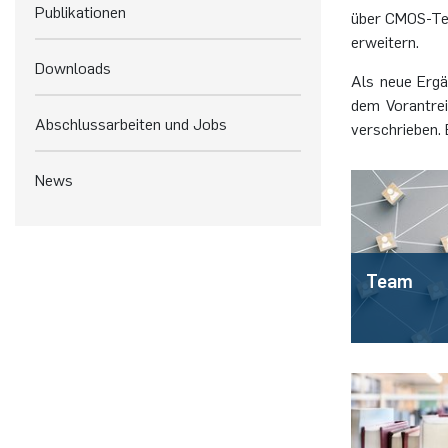
Publikationen
über CMOS-Tec
erweitern.
Downloads
Als neue Ergä
dem Vorantrei
Abschlussarbeiten und Jobs
verschrieben. 
News
Team