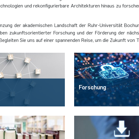
hnologien und rekonfigurierbare Architekturen hinaus zu forsche
nzung der akademischen Landschaft der Ruhr-Universität Bochum
ben zukunftsorientierter Forschung und der Förderung der näch
Begleiten Sie uns auf einer spannenden Reise, um die Zukunft von 
Forschung