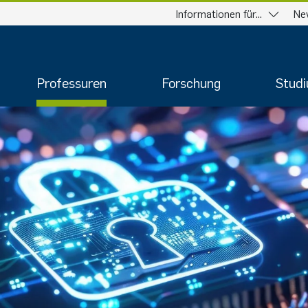
Informationen für...
Ne
Professuren
Forschung
Stud