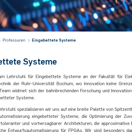
Professuren
Eingebettete Systeme
ettete Systeme
m Lehrstuhl für Eingebettete Systeme an der Fakultät für Ele
echnik der Ruhr-Universität Bochum, wo Innovation keine Grenz
Team widmet sich der bahnbrechenden Forschung und Innovation
betteter Systeme.
rstuhl spezialisieren wir uns auf eine breite Palette von Spitzen
utomatisierung eingebetteter Systeme, die Optimierung der Zuver
rtoleranter und vorhersagbarer Architekturen, die approximative
sche Entwurfsautomatisierung für FPGAs. Wir sind besonders dara