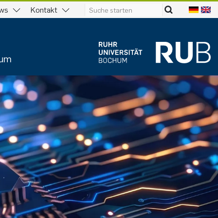
ws
Kontakt
ium