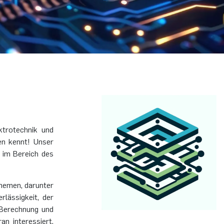
ktrotechnik und
en kennt! Unser
 im Bereich des
themen, darunter
lässigkeit, der
 Berechnung und
n interessiert,