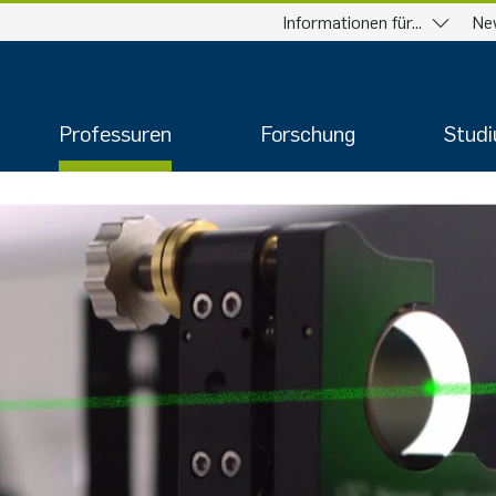
Informationen für...
Ne
Professuren
Forschung
Stud