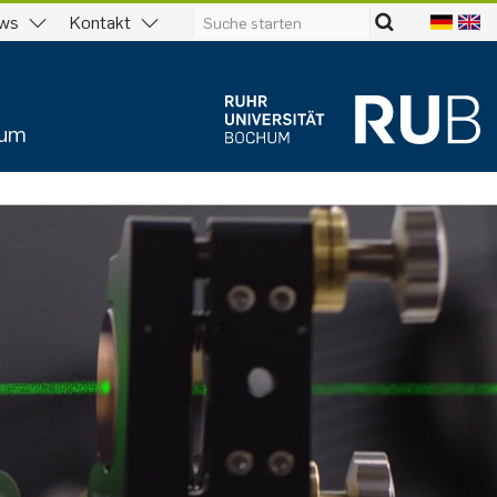
ws
Kontakt
ium