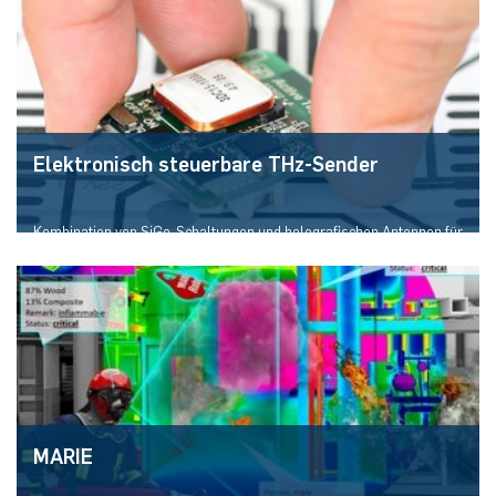
Elektronisch steuerbare THz-Sender
Kombination von SiGe-Schaltungen und holografischen Antennen für
leistungsstarke und breitbandige THz-Sendesysteme
MARIE