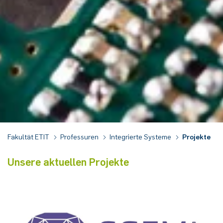
Fakultät ETIT
Professuren
Integrierte Systeme
Projekte
Unsere aktuellen Projekte