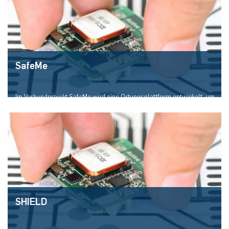
SafeMe
Im Verbundprojekt SafeMe wird eine Ortungsplattform entwickelt, um
vulnerable Verkehrsteilnehmende im Kontext des vollautomatisierten
Fahrens zu schützen.
SHIELD