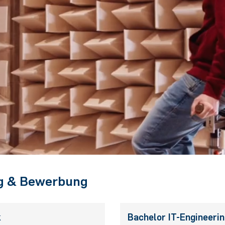
ng & Bewerbung
k
Bachelor IT-Engineeri