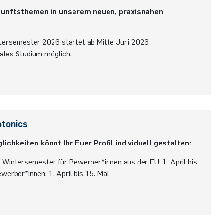
ukunftsthemen in unserem neuen, praxisnahen
ntersemester 2026 startet ab Mitte Juni 2026
uales Studium möglich.
otonics
chkeiten könnt Ihr Euer Profil individuell gestalten:
Wintersemester für Bewerber*innen aus der EU: 1. April bis
ewerber*innen: 1. April bis 15. Mai.