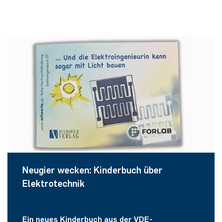
Neugier wecken: Kinderbuch über
Elektrotechnik
Ein neues Kinderbuch aus der VDE-