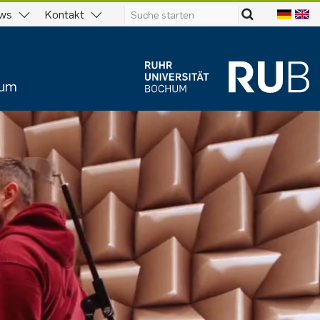
ws
Kontakt
ium