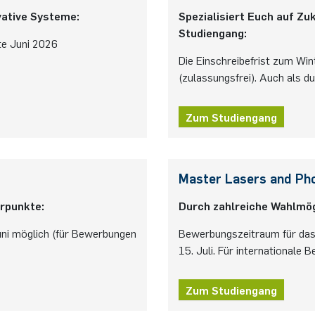
vative Systeme:
Spezialisiert Euch auf Z
Studiengang:
te Juni 2026
Die Einschreibefrist zum Wi
(zulassungsfrei). Auch als d
Zum Studiengang
Master Lasers and Ph
erpunkte:
Durch zahlreiche Wahlmögli
ni möglich (für Bewerbungen
Bewerbungszeitraum für das 
15. Juli. Für internationale B
Zum Studiengang