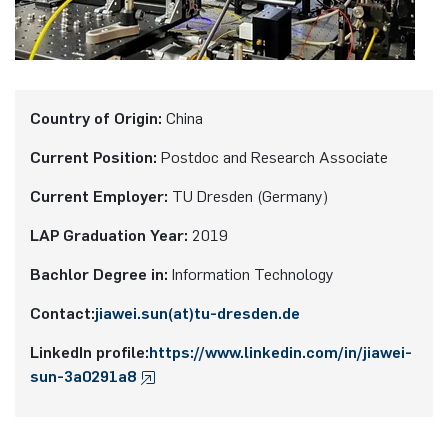
Country of Origin:
China
Current Position:
Postdoc and Research Associate
Current Employer:
TU Dresden (Germany)
LAP Graduation Year:
2019
Bachlor Degree in:
Information Technology
Contact:
jiawei.sun(at)tu-dresden.de
LinkedIn profile:
https://www.linkedin.com/in/jiawei-
sun-3a0291a8