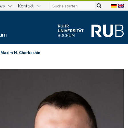
ws
Kontakt
ium
. Maxim N. Cherkashin