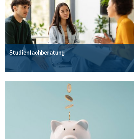
Mehr erfahren
Studienfachberatung
Zur Studienfachberatung