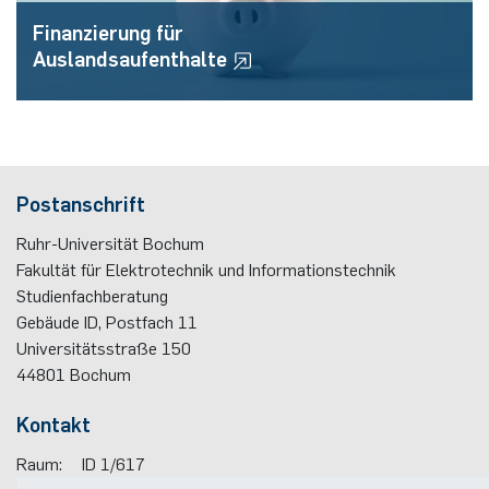
Finanzierung für
Auslandsaufenthalte
Postanschrift
Ruhr-Universität Bochum
Fakultät für Elektrotechnik und Informationstechnik
Mehr erfahren
Studienfachberatung
Gebäude ID, Postfach
11
Universitätsstraße 150
44801
Bochum
Kontakt
Raum:
ID 1/617
Telefon:
(+49)(0)234 / 32 - 15411