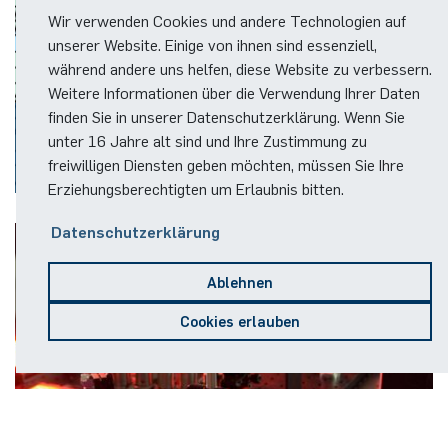
Wir verwenden Cookies und andere Technologien auf
unserer Website. Einige von ihnen sind essenziell,
während andere uns helfen, diese Website zu verbessern.
Weitere Informationen über die Verwendung Ihrer Daten
finden Sie in unserer Datenschutzerklärung. Wenn Sie
Simply Complex Lab (SCL)
unter 16 Jahre alt sind und Ihre Zustimmung zu
freiwilligen Diensten geben möchten, müssen Sie Ihre
Erziehungsberechtigten um Erlaubnis bitten.
Prof. Dr. Serim Ilday
Faculty of Electrical Engineering and Information Technology
Datenschutzerklärung
Ablehnen
Cookies erlauben
Nonlinearity Engineering (NLE)