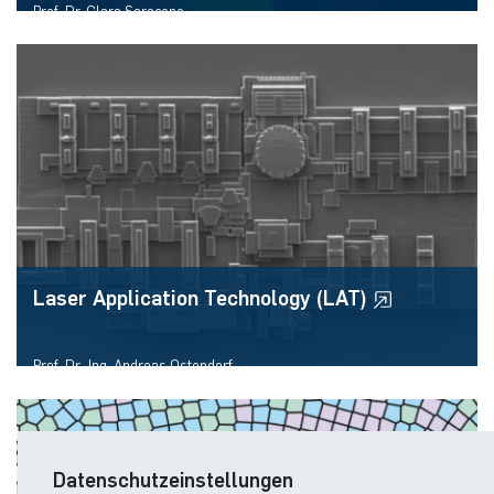
Prof. Dr. Clara Saraceno
Faculty of Electrical Engineering and Information Technology
Laser Application Technology (LAT)
Prof. Dr.-Ing. Andreas Ostendorf
Faculty of Mechanical Engineering
Datenschutzeinstellungen