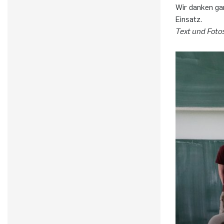
Wir dan­ken gan
Ein­satz.
Text und Fotos