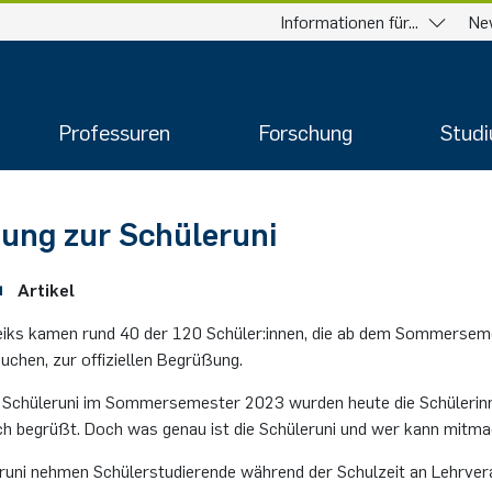
Informationen für...
Ne
Professuren
Forschung
Stud
ung zur Schüleruni
Artikel
eiks kamen rund 40 der 120 Schüler:innen, die ab dem Sommersem
uchen, zur offiziellen Begrüßung.
 Schüleruni im Sommersemester 2023 wurden heute die Schülerin
lich begrüßt. Doch was genau ist die Schüleruni und wer kann mitm
eruni nehmen Schülerstudierende während der Schulzeit an Lehrve