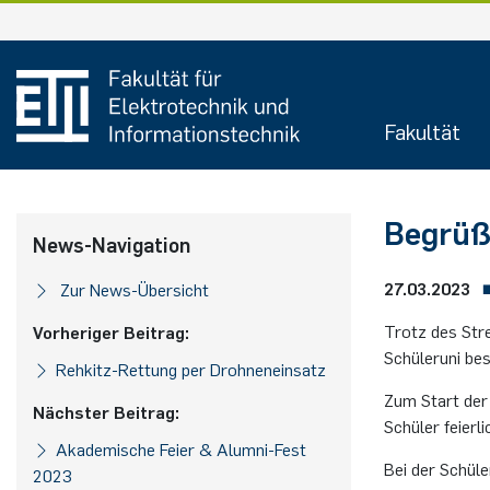
Zum
Inhalt
springen
Fakultät
Begrüß
News-Navigation
27.03.2023
Zur News-Übersicht
Trotz des Str
Vorheriger Beitrag:
Schüleruni bes
Rehkitz-Rettung per Drohneneinsatz
Zum Start der
Nächster Beitrag:
Schüler feier
Akademische Feier & Alumni-Fest
Bei der Schül
2023