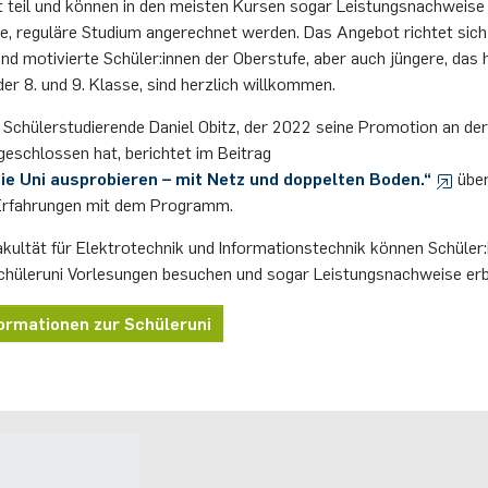
t teil und können in den meisten Kursen sogar Leistungsnachweise
re, reguläre Studium angerechnet werden. Das Angebot richtet sich
und motivierte Schüler:innen der Oberstufe, aber auch jüngere, das 
der 8. und 9. Klasse, sind herzlich willkommen.
 Schülerstudierende Daniel Obitz, der 2022 seine Promotion an de
geschlossen hat, berichtet im Beitrag
die Uni ausprobieren – mit Netz und doppelten Boden.“
über
Erfahrungen mit dem Programm.
kultät für Elektrotechnik und Informationstechnik können Schüler:
hüleruni Vorlesungen besuchen und sogar Leistungsnachweise erb
ormationen zur Schüleruni
Kontakt