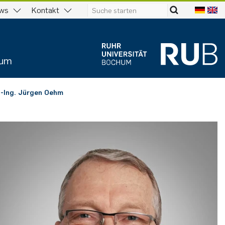
ws
Kontakt
ium
r.-Ing. Jürgen Oehm