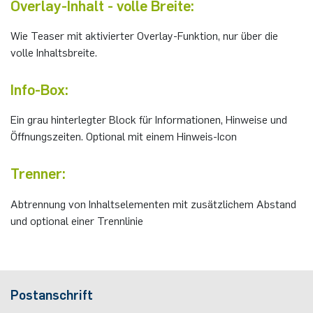
Overlay-Inhalt - volle Breite:
Nonlinearity Engineering
Wie Teaser mit aktivierter Overlay-Funktion, nur über die
volle Inhaltsbreite.
Photonics & Ultrafast Laser Science
Info-Box:
Photonik & Terahertztechnologie
Ein grau hinterlegter Block für Informationen, Hinweise und
Simply Complex Lab
Öffnungszeiten. Optional mit einem Hinweis-Icon
Theoretische Elektrotechnik
Trenner:
Vernetzte Energieeffiziente Systeme
Abtrennung von Inhaltselementen mit zusätzlichem Abstand
und optional einer Trennlinie
Werkstoffe & Nanoelektronik
Postanschrift