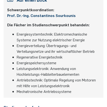
Schwer­punkt­ko­or­di­na­tion:
Prof. Dr.-Ing. Con­stan­ti­nos Sourk­ou­nis
Die Fächer im Studienschwerpunkt behandeln:
Energiesystemtechnik: Elektromechanische
Systeme zur Nutzung elektrischer Energie
Energieverteilung: Übertragungs- und
Verteilungsnetze und ihr wirtschaftlicher Betrieb
Regenerative Energietechnik
Energiespeichersysteme
Leistungselektronik: Anwendung von
Hochleistungs-Halbleiterbauelementen
Antriebstechnik: Optimale Regelung von Motoren
mit Hilfe von Leistungselektronik
Mechatronische Antriebssysteme