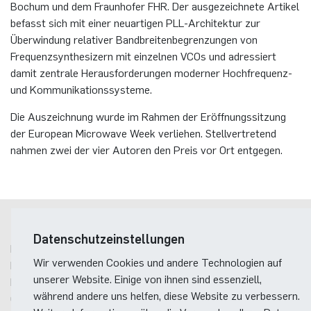
Bochum und dem Fraunhofer FHR. Der ausgezeichnete Artikel
befasst sich mit einer neuartigen PLL-Architektur zur
Überwindung relativer Bandbreitenbegrenzungen von
Frequenzsynthesizern mit einzelnen VCOs und adressiert
damit zentrale Herausforderungen moderner Hochfrequenz-
und Kommunikationssysteme.
Die Auszeichnung wurde im Rahmen der Eröffnungssitzung
der European Microwave Week verliehen. Stellvertretend
nahmen zwei der vier Autoren den Preis vor Ort entgegen.
Postanschrift
Datenschutzeinstellungen
Ruhr-Universität Bochum
Wir verwenden Cookies und andere Technologien auf
Fakultät für Elektrotechnik und Informationstechnik
unserer Website. Einige von ihnen sind essenziell,
Integrierte Systeme
während andere uns helfen, diese Website zu verbessern.
Gebäude ID, Postfach
15