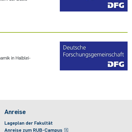
a­mik in Halb­lei­
Anreise
Lageplan der Fakultät
Anreise zum RUB-Campus