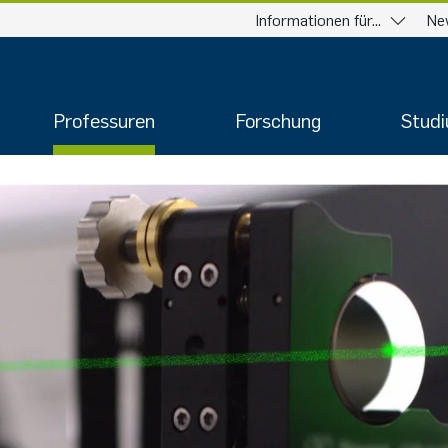
Informationen für...
Ne
Professuren
Forschung
Stud