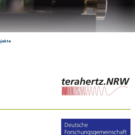
ojekte