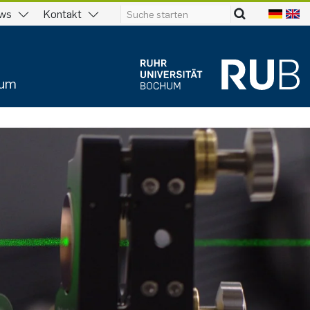
ws
Kontakt
ium