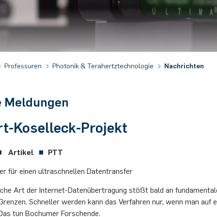
Professuren
Photonik & Terahertztechnologie
Nachrichten
e Meldungen
t-Koselleck-Projekt
Artikel
PTT
r für einen ultraschnellen Datentransfer
che Art der Internet-Datenübertragung stößt bald an fundamental
 Grenzen. Schneller werden kann das Verfahren nur, wenn man auf e
. Das tun Bochumer Forschende.