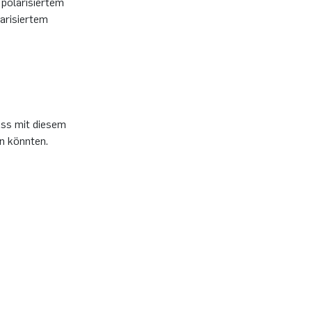
 polarisiertem
arisiertem
ass mit diesem
n könnten.