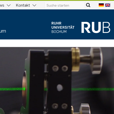
ws
Kontakt
ium