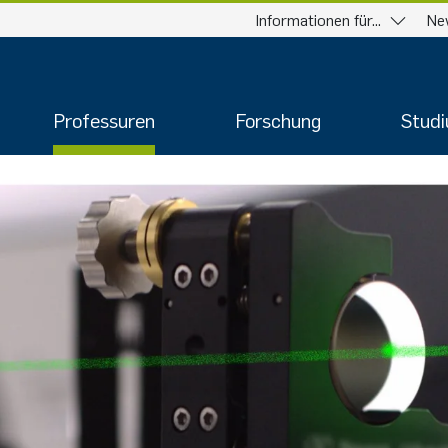
Informationen für...
Ne
Professuren
Forschung
Stud