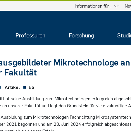
Informationen für...
Ne
Professuren
Forschung
Stud
 ausgebildeter Mikrotechnologe an
r Fakultät
Artikel
EST
eil hat seine Ausbildung zum Mikrotechnologen erfolgreich abgesch
te an unserer Fakultät und legt den Grundstein für viele zukünftige 
ge Ausbildung zum Mikrotechnologen Fachrichtung Mikrosystemtech
er 2021 begonnen und am 28. Juni 2024 erfolgreich abgeschlosse
nz herzlich zu diesem Erfolg!