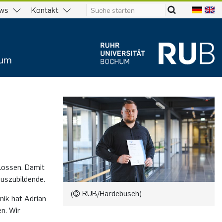
ws
Kontakt
ium
lossen. Damit
Auszubildende.
(© RUB/Hardebusch)
nik hat Adrian
n. Wir