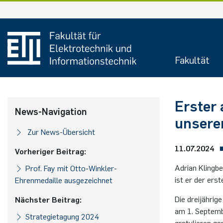
Fakultät
Erster
News-Navigation
unsere
Zur News-Übersicht
11.07.2024
Vorheriger Beitrag:
Adrian Klingb
Prof. Fay mit Otto-Winkler-
ist er der ers
Ehrenmedaille ausgezeichnet
Die dreijähri
Nächster Beitrag:
am 1. Septemb
Strategietagung 2024
gratulieren ga