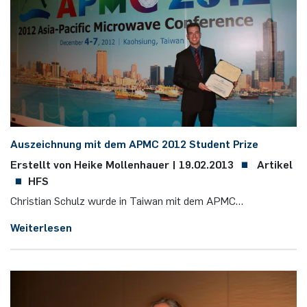
Aus­zeich­nung mit dem APMC 2012 Stu­dent Prize
Erstellt von Heike Mollenhauer |
19.02.2013
Artikel
HFS
Chris­ti­an Schulz wurde in Tai­wan mit dem APMC…
Weiterlesen