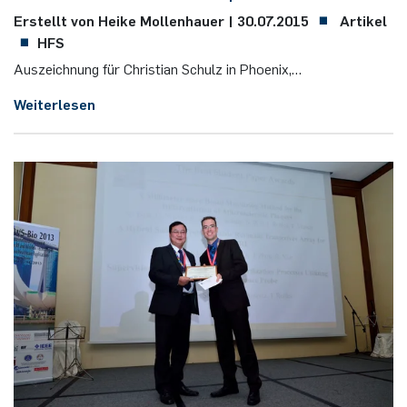
Erstellt von Heike Mollenhauer |
30.07.2015
Artikel
HFS
Aus­zeich­nung für Christian Schulz in Phoe­n­ix,…
Weiterlesen