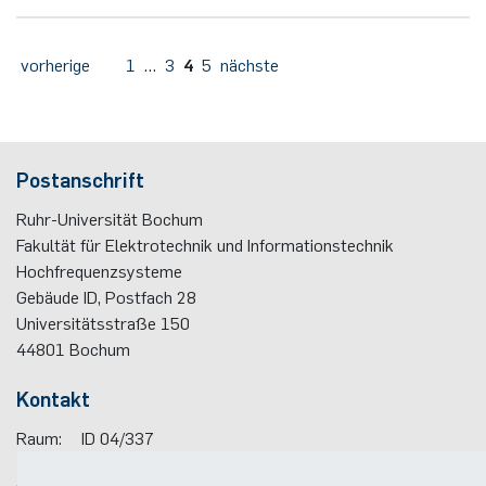
vorherige
1
…
3
4
5
nächste
Postanschrift
Ruhr-Universität Bochum
Fakultät für Elektrotechnik und Informationstechnik
Hochfrequenzsysteme
Gebäude ID, Postfach
28
Universitätsstraße 150
44801
Bochum
Kontakt
Raum:
ID 04/337
Telefon:
(+49)(0)234 / 32 - 29319