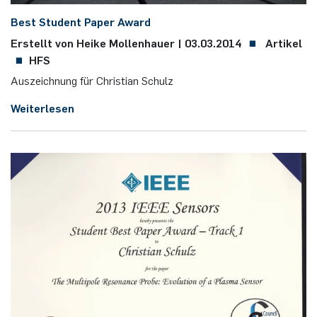
Best Stu­dent Paper Award
Erstellt von Heike Mollenhauer |
03.03.2014
Artikel
HFS
Aus­zeich­nung für Chris­ti­an Schulz
Weiterlesen