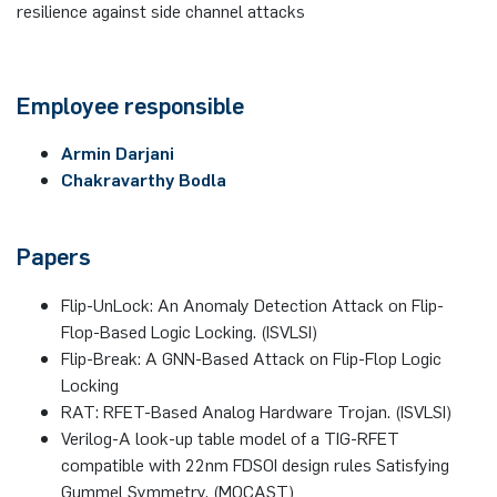
resilience against side channel attacks
Employee responsible
Armin Darjani
Chakravarthy Bodla
Papers
Flip-UnLock: An Anomaly Detection Attack on Flip-
Flop-Based Logic Locking. (ISVLSI)
Flip-Break: A GNN-Based Attack on Flip-Flop Logic
Locking
RAT: RFET-Based Analog Hardware Trojan. (ISVLSI)
Verilog-A look-up table model of a TIG-RFET
compatible with 22nm FDSOI design rules Satisfying
Gummel Symmetry. (MOCAST)