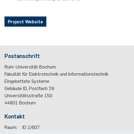
Project Website
Postanschrift
Ruhr-Universität Bochum
Fakultät für Elektrotechnik und Informationstechnik
Eingebettete Systeme
Gebäude ID, Postfach
29
Universitätsstraße 150
44801
Bochum
Kontakt
Raum:
ID 2/607
Telefon:
(+49)(0)234 / 32 - 17542