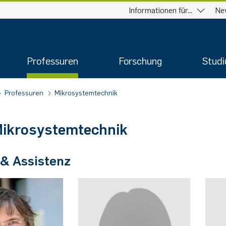
Informationen für...
Ne
Professuren
Forschung
Stud
Professuren
Mikrosystemtechnik
ikrosystemtechnik
 & Assistenz