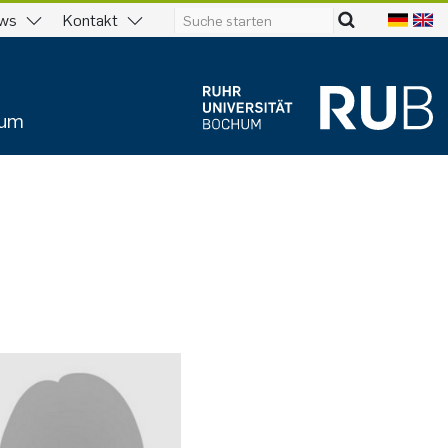
ws
Kontakt
ium